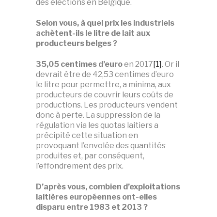
des élections en Belgique.
Selon vous, à quel prix les industriels
achètent-ils le litre de lait aux
producteurs belges ?
35,05 centimes d’euro
en 2017
[1]
. Or il
devrait être de 42,53 centimes d’euro
le litre pour permettre, a minima, aux
producteurs de couvrir leurs coûts de
productions. Les producteurs vendent
donc à perte. La suppression de la
régulation via les quotas laitiers a
précipité cette situation en
provoquant l’envolée des quantités
produites et, par conséquent,
l’effondrement des prix.
D’après vous, combien d’exploitations
laitières européennes ont-elles
disparu entre 1983 et 2013 ?