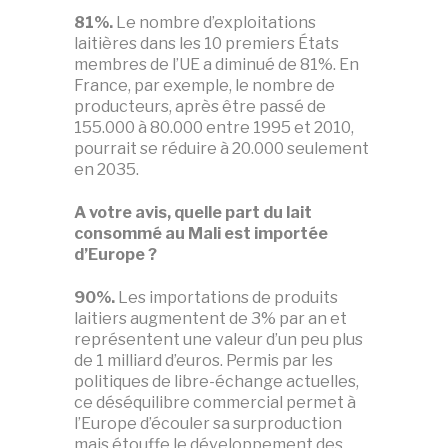
81%.
Le nombre d’exploitations
laitières dans les 10 premiers États
membres de l’UE a diminué de 81%. En
France, par exemple, le nombre de
producteurs, après être passé de
155.000 à 80.000 entre 1995 et 2010,
pourrait se réduire à 20.000 seulement
en 2035.
A votre avis, quelle part du lait
consommé au Mali est importée
d’Europe ?
90%.
Les importations de produits
laitiers augmentent de 3% par an et
représentent une valeur d’un peu plus
de 1 milliard d’euros. Permis par les
politiques de libre-échange actuelles,
ce déséquilibre commercial permet à
l’Europe d’écouler sa surproduction
mais étouffe le développement des