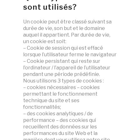
sont utilisés?
Un cookie peut être classé suivant sa
durée de vie, son but et le domaine
auquel il appartient. Par durée de vie,
un cookie est soit:
– Cookie de session qui est effacé
lorsque l’utilisateur ferme le navigateur
– Cookie persistant qui reste sur
l’ordinateur / l’appareil de l’utilisateur
pendant une période prédéfinie.
Nous utilisons 3 types de cookies :
– cookies nécessaires – cookies
permettant le fonctionnement
technique du site et ses
fonctionnalités;
– des cookies analytiques / de
performance – des cookies qui
recueillent des données sur les
performances du site Web et la
manière dont vous utilisez notre site