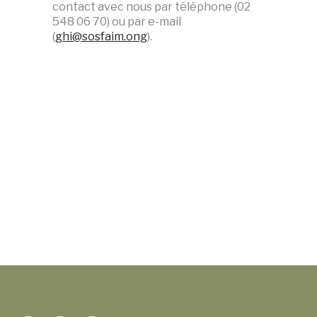
contact avec nous par téléphone (02
548 06 70) ou par e-mail
(
ghi@sosfaim.ong
).