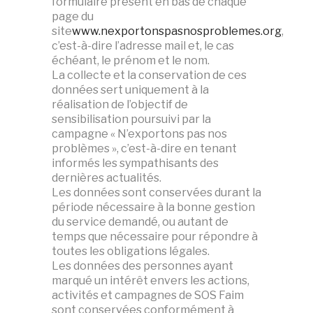
formulaire présent en bas de chaque
page du
site
www.nexportonspasnosproblemes.org
,
c’est-à-dire l’adresse mail et, le cas
échéant, le prénom et le nom.
La collecte et la conservation de ces
données sert uniquement à la
réalisation de l’objectif de
sensibilisation poursuivi par la
campagne « N’exportons pas nos
problèmes », c’est-à-dire en tenant
informés les sympathisants des
dernières actualités.
Les données sont conservées durant la
période nécessaire à la bonne gestion
du service demandé, ou autant de
temps que nécessaire pour répondre à
toutes les obligations légales.
Les données des personnes ayant
marqué un intérêt envers les actions,
activités et campagnes de SOS Faim
sont conservées conformément à